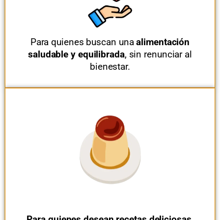
Para quienes buscan una
alimentación
saludable y equilibrada
, sin renunciar al
bienestar.
Para quienes desean recetas deliciosas
,