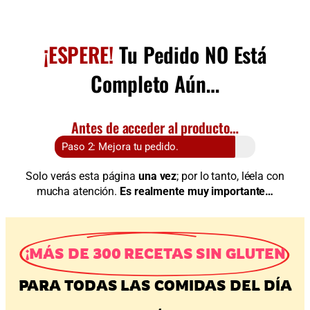
¡ESPERE!
Tu Pedido NO Está
Completo Aún…
Antes de acceder al producto…
Paso 2: Mejora tu pedido.
Solo verás esta página
una vez
; por lo tanto, léela con
mucha atención.
Es realmente muy importante…
¡MÁS DE 300 RECETAS SIN GLUTEN
PARA TODAS LAS COMIDAS DEL DÍA